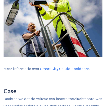
Meer informatie over
Smart City Geluid Apeldoorn
.
Case
Dachten we dat de Veluwe een laatste toevluchtsoord was
voor Nederlanders die van rust houden, komt over onze