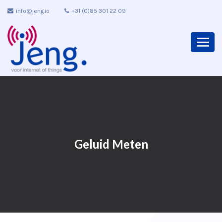
info@jeng.io
+31 (0)85 301 22 09
Geluid Meten